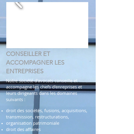
CONSEILLER ET
ACCOMPAGNER LES
ENTREPRISES
Notre société d'avocats conseille et
accompagne les chefs d'enreprises et
leurs dirigeants dans les domaines
suivants :
droit des sociétés, fusions, acquisitions,
transmission, restructurations,
organisation patrimoniale
droit des affaires